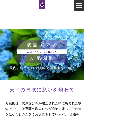
境内に咲く約160種類の万葉植物をご紹介
天平の息吹に想いを馳せて
万葉集は、武蔵国分寺が建立された頃に編まれた歌
集で、中には万葉の歌人たちが植物に託してその心
を歌ったものが多くおさめられています。 植物を