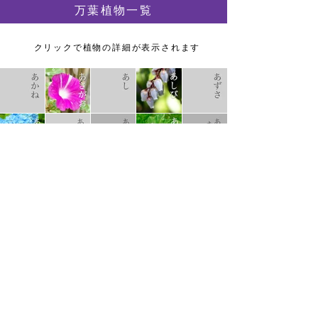
万葉植物一覧
クリックで植物の詳細が表示されます
※新旧のかなづかい、植物の科名、異説名、産地な